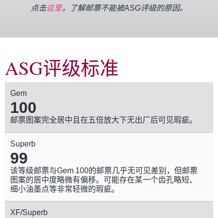
点击
这里
，了解邮票不能被ASG评级的原因。
ASG评级标准
Gem
100
邮票图案完全居中且在五倍放大下无出厂后可见瑕疵。
Superb
99
该等级邮票与Gem 100的邮票几乎无可见差别，但邮票
图案的居中度略微有偏移。可能存在某一个齿孔略短、
细小油墨点等非常轻微的瑕疵。
XF/Superb