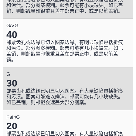
和污渍。部分图案模糊。邮票可能有小块缺失。如已盖
销，则邮戳墨印很重且盖在邮票正中，或是以笔盖销。
G/VG
40
邮票齿孔或边缘已切入图案边缘。有明显缺陷包括折痕
和污渍。部分图案模糊。邮票可能有几小块缺失。如已
盖销，则邮戳墨印很重且盖在邮票正中，或是以笔盖
销。
G
30
邮票齿孔或边缘已明显切入图案。有大量缺陷包括折痕
和污渍。图案可能难以辨识。邮票可能有几小块缺失。
如已盖销，则邮戳会遮盖大部分图案。
Fair/G
20
邮票齿孔或边缘已明显切入图案。有大量缺陷包括折痕