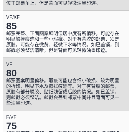
位于邮票角上，但是背面可见轻微油墨印迹。
VF/XF
85
邮票完整、正面图案鲜明但居中度有所偏移，可能存在
明显触摸痕迹和一些小瑕疵。对于有背胶的邮票，须是
原胶，可能存在微黄、轻微下水等情况。如已盖销，则
邮戳必须整洁清晰，但是背面可见轻微油墨印迹。
VF
80
邮票图案明显偏移。瑕疵可能包含细小破损、较为明显
的折印、明显下水及擦拭痕迹等。对于有背胶的邮票，
原胶有部分脱胶、贴纸残留或后胶的情况。如已盖销，
则邮戳必须整洁。邮戳会盖到邮票中间并且背面可见一
些油墨印迹。
F/VF
75