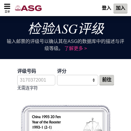
登入
加入
菜单
检验ASG评级
输入邮票的评级号以确认其在ASG的数据库中的描述与评
级等级。
了解更多 >
评级号码
评分
前往
无需连字符