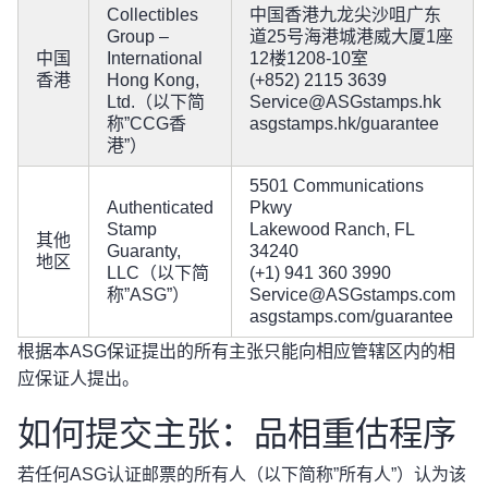
Collectibles
中国香港九龙尖沙咀广东
Group –
道25号海港城港威大厦1座
中国
International
12楼1208-10室
香港
Hong Kong,
(+852) 2115 3639
Ltd.（以下简
Service@ASGstamps.hk
称”CCG香
asgstamps.hk/guarantee
港”）
5501 Communications
Authenticated
Pkwy
Stamp
Lakewood Ranch, FL
其他
Guaranty,
34240
地区
LLC（以下简
(+1) 941 360 3990
称”ASG”）
Service@ASGstamps.com
asgstamps.com/guarantee
根据本ASG保证提出的所有主张只能向相应管辖区内的相
应保证人提出。
如何提交主张：品相重估程序
若任何ASG认证邮票的所有人（以下简称”所有人”）认为该