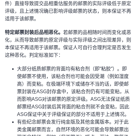
件）直接导致提交品相重估服务的邮票的实际评级低于原定
评级，且上述情况确已影响评级邮票的状态，则本保证不再
适用于该邮票。
特定邮票封装后品相恶化。
若邮票的品相随时间而变化或恶
化，从而导致邮票的原定评级与实际评级之间出现差异，则
本保证不再适用于该邮票。保证人可自行合理判定是否发生
这种恶化。判定标准如下：
大部分纸质邮票的背面均有粘合剂（即”粘胶”）。即
使邮票不使用，该粘合剂也可能会因受潮（例如湿度
高）而变粘。在极端环境下或储存不当的话，即使邮
票封装在ASG封存盒中，该粘合剂仍有可能变粘，从
而影响ASG对该邮票的原定评级。ASG无法保证纸质
邮票经ASG封装后其背面的粘合剂就不会变粘，因此
ASG保证中关于评级保证的部分不适用于上述情况。
有些纪念邮票会发行纯金版及其他金属版本。对于此
类金属邮票而言，自然环境的恶化可能会导致邮票出