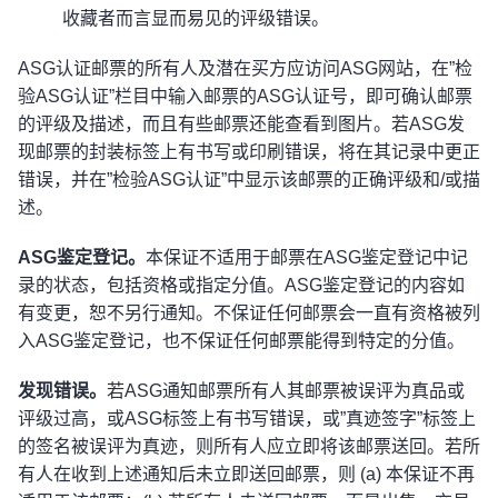
收藏者而言显而易见的评级错误。
ASG认证邮票的所有人及潜在买方应访问ASG网站，在”检
验ASG认证”栏目中输入邮票的ASG认证号，即可确认邮票
的评级及描述，而且有些邮票还能查看到图片。若ASG发
现邮票的封装标签上有书写或印刷错误，将在其记录中更正
错误，并在”检验ASG认证”中显示该邮票的正确评级和/或描
述。
ASG鉴定登记。
本保证不适用于邮票在ASG鉴定登记中记
录的状态，包括资格或指定分值。ASG鉴定登记的内容如
有变更，恕不另行通知。不保证任何邮票会一直有资格被列
入ASG鉴定登记，也不保证任何邮票能得到特定的分值。
发现错误。
若ASG通知邮票所有人其邮票被误评为真品或
评级过高，或ASG标签上有书写错误，或”真迹签字”标签上
的签名被误评为真迹，则所有人应立即将该邮票送回。若所
有人在收到上述通知后未立即送回邮票，则 (a) 本保证不再