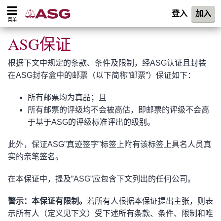
登入
加入
菜单
ASG保证
根据下文中规定的条款、条件及限制，经ASG认证且封装
在ASG封存盒中的邮票（以下简称”邮票”）保证如下：
所有邮票均为真品；且
所有邮票的评级均不会被高估，即邮票的评级不会高
于基于ASG的评级标准评出的级别。
此外，保证ASG”真迹签字”标签上附有该标签上具名人员真
实的亲笔签名。
在本保证中，提及”ASG”应包含下文列出的任何公司。
警示：本保证有限制。
若所有人根据本保证提出主张，则表
示所有人（定义见下文）受下述所有条款、条件、限制和唯