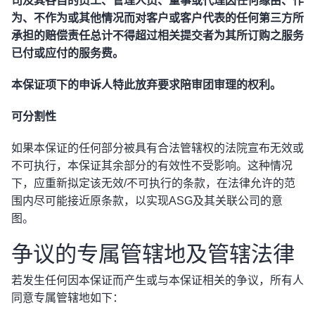
司及其各自的员工、管理人员、董事或代理因任何缘由、作
为、不作为或其他情况而对客户或客户代表的任何第三方所
承担的赔偿责任总计不得超过相关提交者为其所订购之服务
已付或应付的服务费。
本保证项下的申诉人特此放弃要求陪审团审理的权利。
可分割性
如果本保证的任何部分被具有合法管辖权的法院宣布无效或
不可执行，本保证其余部分的有效性不受影响。这种情况
下，应重新拟定该无效/不可执行的条款，在法律允许的范
围内尽可能接近原条款，以实现ASG及其关联公司的意
图。
争议的专属管辖地及管辖法律
若发生任何因本保证而产生或与本保证相关的争议，所有人
同意专属管辖地如下：