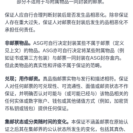
部分不适用于与附属物品一同封装的邮票。
保证人应自行合理判断封装后是否发生品相恶化。除非保证
人存在重大过失，保证人对邮票在封装后发生的品相恶化不
承担任何责任。
非邮票物品。
ASG可自行决定封装某些不属于邮票（定义
见上文）的物品。ASG亦可自行决定将某些附属物品（例
如证书或第三方包装）与邮票一同封装在ASG封存盒内。
但此类物品的真实性和评级不属于保证的范畴。
兑现；用作邮资。
真品指邮票实物与发行和描述相符。保证
人对任何邮票的可兑现性、可流通性、面值或邮资状态不作
保证，并明确否认对可能与（或可能已经与）该物品相关的
任何实体或数字账户、钱包或其他储值方式（例如，加密货
币私钥或钱包）提供任何保证。
集邮状态或分类随时间的变化。
本保证不涵盖邮票在原始认
证之后其在集邮界的公认状态所发生的变化，包括其真伪、