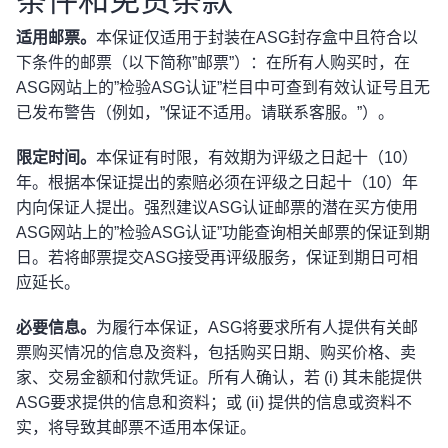
适用邮票。
本保证仅适用于封装在ASG封存盒中且符合以
下条件的邮票（以下简称”邮票”）：在所有人购买时，在
ASG网站上的”检验ASG认证”栏目中可查到有效认证号且无
已发布警告（例如，”保证不适用。请联系客服。”）。
限定时间。
本保证有时限，有效期为评级之日起十（10）
年。根据本保证提出的索赔必须在评级之日起十（10）年
内向保证人提出。强烈建议ASG认证邮票的潜在买方使用
ASG网站上的”检验ASG认证”功能查询相关邮票的保证到期
日。若将邮票提交ASG接受再评级服务，保证到期日可相
应延长。
必要信息。
为履行本保证，ASG将要求所有人提供有关邮
票购买情况的信息及资料，包括购买日期、购买价格、卖
家、交易金额和付款凭证。所有人确认，若 (i) 其未能提供
ASG要求提供的信息和资料；或 (ii) 提供的信息或资料不
实，将导致其邮票不适用本保证。