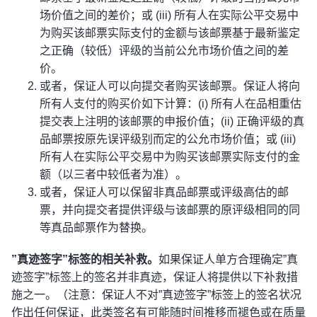
场价值之间的差价；或 (iii) 所有人在实际公平交易中
为购买该邮票实际支付的金额与该邮票基于最新鉴定
之正确（较低）评级的当前公允市场价值之间的差
价。
或者，保证人可以向提交者购买该邮票。保证人将向
所有人支付的购买价如下计算：(i) 所有人在品相重估
提交表上注明的该邮票的申报价值；(ii) 正确评级的真
品邮票按原先误评级别而定的公允市场价值；或 (iii)
所有人在实际公平交易中为购买该邮票实际支付的金
额（以三者中较低者为准）。
或者，保证人可以保留非真品邮票或评级高估的邮
票，并向提交者提供评级与该邮票的原评级相同的同
等真品邮票作为替换。
”真迹签字”标签的相关补救。
如果保证人单方合理确定”真
迹签字”标签上的签名并非真迹，保证人将提供以下补救措
施之一。（注意：保证人不对”真迹签字”标签上的签名状况
作出任何保证，此类签名有可能随时间推移而褪色或在质量