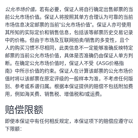
公允市场价值。
若有必要，保证人将自行确定出售邮票的当
前公允市场价值。保证人将按照其单方合理认为可靠的当前
市场信息决定邮票的当前”公允市场价值”。保证人亦可使用
其所知的实际定价和销售信息，包括该等邮票历史交易记录
中的价格。但由于市场及互联网拍卖/销售的多变性，且个
人的购买习惯不尽相同，此类信息不一定能够准确反映特定
邮票的当前公允市场价值，具体是否准确仍由保证人单方判
断。在确定公允市场价值时，保证人不受《ASG价格指
南》中所示价值的约束。保证人在计算该邮票的公允市场价
值时将以该邮票在原定评级的一般样本为准，不考虑任何版
别、参考或系谱归属。根据本保证提供的赔偿不包括附加费
用，例如海关费、销售税、增值税和/或运费。
赔偿限额
即使本保证中有任何相反规定，本保证项下的赔偿应遵守以
下限额：