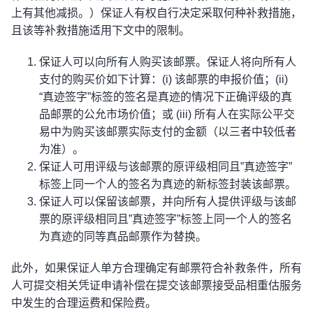
上有其他减损。）保证人有权自行决定采取何种补救措施，
且该等补救措施适用下文中的限制。
保证人可以向所有人购买该邮票。保证人将向所有人
支付的购买价如下计算：(i) 该邮票的申报价值；(ii)
“真迹签字”标签的签名是真迹的情况下正确评级的真
品邮票的公允市场价值；或 (iii) 所有人在实际公平交
易中为购买该邮票实际支付的金额（以三者中较低者
为准）。
保证人可用评级与该邮票的原评级相同且”真迹签字”
标签上同一个人的签名为真迹的新标签封装该邮票。
保证人可以保留该邮票，并向所有人提供评级与该邮
票的原评级相同且”真迹签字”标签上同一个人的签名
为真迹的同等真品邮票作为替换。
此外，如果保证人单方合理确定有邮票符合补救条件，所有
人可提交相关凭证申请补偿在提交该邮票接受品相重估服务
中发生的合理运费和保险费。